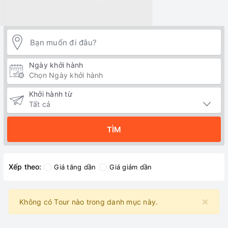
Ngày khởi hành
Khởi hành từ
TÌM
Xếp theo:
Giá tăng dần
Giá giảm dần
×
Không có Tour nào trong danh mục này.