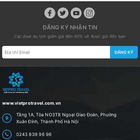
ĐĂNG KÝ NHẬN TIN
Các deal du lịch giảm giá đến 60% sẽ được gửi đến bạn
ĐĂNG KÝ
www.vietprotravel.com.vn
Tầng 1A, Tòa NO3T8 Ngoại Giao Đoàn, Phường
Xuân Đỉnh, Thành Phố Hà Nội
0243 839 96 96