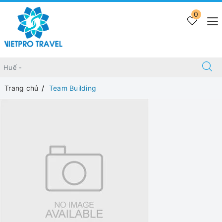
0
Trang chủ
Team Building