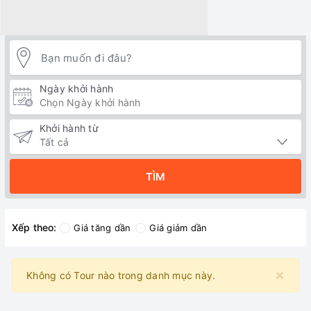
Ngày khởi hành
Khởi hành từ
TÌM
Xếp theo:
Giá tăng dần
Giá giảm dần
×
Không có Tour nào trong danh mục này.