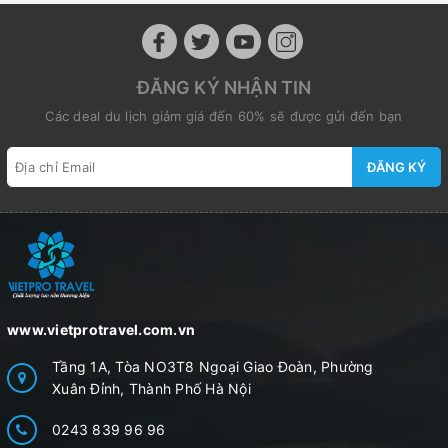
ĐĂNG KÝ NHẬN TIN
Các deal du lịch giảm giá đến 60% sẽ được gửi đến bạn
ĐĂNG KÝ
www.vietprotravel.com.vn
Tầng 1A, Tòa NO3T8 Ngoại Giao Đoàn, Phường
Xuân Đỉnh, Thành Phố Hà Nội
0243 839 96 96