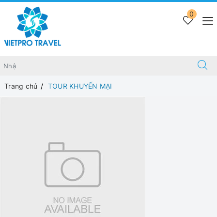
0
Trang chủ
TOUR KHUYẾN MẠI