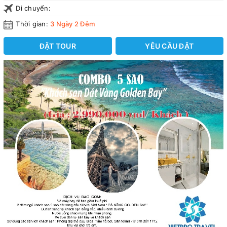
Di chuyển:
Thời gian:
3 Ngày 2 Đêm
ĐẶT TOUR
YÊU CẦU ĐẶT