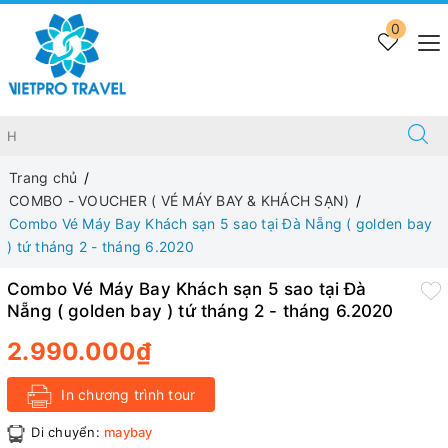
0
Trang chủ
COMBO - VOUCHER ( VÉ MÁY BAY & KHÁCH SẠN)
Combo Vé Máy Bay Khách sạn 5 sao tại Đà Nẵng ( golden bay
) tứ tháng 2 - tháng 6.2020
Combo Vé Máy Bay Khách sạn 5 sao tại Đà
Nẵng ( golden bay ) tứ tháng 2 - tháng 6.2020
2.990.000₫
In chương trình tour
Di chuyển:
maybay