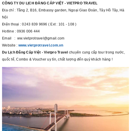
CÔNG TY DU LỊCH ĐẲNG CẤP VIỆT - VIETPRO TRAVEL
Địa chỉ : Tầng 2, B16, Embassy garden, Ngoại Giao Đoàn, Tây Hồ Tây, Hà
Nội
Điện thoại : 0243 839 9696 ( Ext : 101 - 108 )
Hotline : 0936 006 444
Email : ww.vietprotravel@gmail.com
Website :
www.vietprotravel.com.vn
Du Lịch Đẳng Cấp Việt - Vietpro Travel
chuyên cung cấp tour trong nước,
quốc tế, Combo & Voucher uy tín, chất lượng đến quý khách hàng !