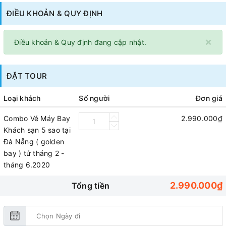
ĐIỀU KHOẢN & QUY ĐỊNH
×
Điều khoản & Quy định đang cập nhật.
ĐẶT TOUR
Loại khách
Số người
Đơn giá
Combo Vé Máy Bay
2.990.000₫
Khách sạn 5 sao tại
Đà Nẵng ( golden
bay ) tứ tháng 2 -
tháng 6.2020
2.990.000₫
Tổng tiền