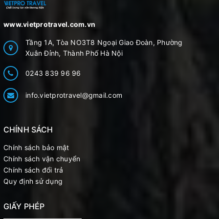
www.vietprotravel.com.vn
Tầng 1A, Tòa NO3T8 Ngoại Giao Đoàn, Phường
Xuân Đỉnh, Thành Phố Hà Nội
0243 839 96 96
info.vietprotravel@gmail.com
CHÍNH SÁCH
Chính sách bảo mật
Chính sách vận chuyển
Chính sách đổi trả
Quy định sử dụng
GIẤY PHÉP