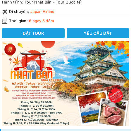
Hành trình:
Tour Nhật Bản - Tour Quốc tế
Di chuyển:
Japan Airline
Thời gian:
6 ngày 5 đêm
ĐẶT TOUR
YÊU CẦU ĐẶT