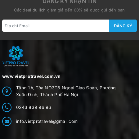
ĐĂNG KÝ NHẬN TIN
Các deal du lịch giảm giá đến 60% sẽ được gửi đến bạn
ĐĂNG KÝ
www.vietprotravel.com.vn
Tầng 1A, Tòa NO3T8 Ngoại Giao Đoàn, Phường
Xuân Đỉnh, Thành Phố Hà Nội
0243 839 96 96
info.vietprotravel@gmail.com