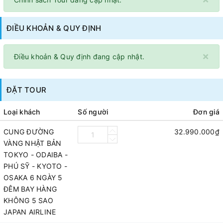
ĐIỀU KHOẢN & QUY ĐỊNH
×
Điều khoản & Quy định đang cập nhật.
ĐẶT TOUR
Loại khách
Số người
Đơn giá
CUNG ĐƯỜNG
32.990.000₫
VÀNG NHẬT BẢN
TOKYO - ODAIBA -
PHÚ SỸ - KYOTO -
OSAKA 6 NGÀY 5
ĐÊM BAY HÀNG
KHÔNG 5 SAO
JAPAN AIRLINE