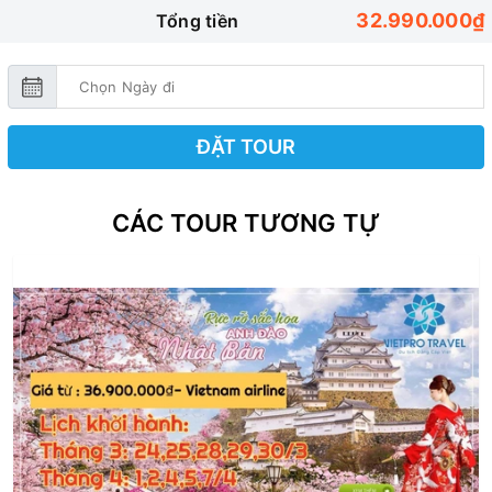
32.990.000₫
Tổng tiền
ĐẶT TOUR
CÁC TOUR TƯƠNG TỰ