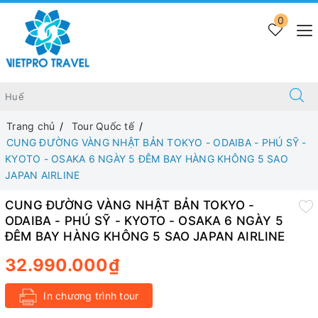
0
Trang chủ
Tour Quốc tế
CUNG ĐƯỜNG VÀNG NHẬT BẢN TOKYO - ODAIBA - PHÚ SỸ -
KYOTO - OSAKA 6 NGÀY 5 ĐÊM BAY HÀNG KHÔNG 5 SAO
JAPAN AIRLINE
CUNG ĐƯỜNG VÀNG NHẬT BẢN TOKYO -
ODAIBA - PHÚ SỸ - KYOTO - OSAKA 6 NGÀY 5
ĐÊM BAY HÀNG KHÔNG 5 SAO JAPAN AIRLINE
32.990.000₫
In chương trình tour