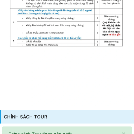
CHÍNH SÁCH TOUR
×
Chính sách Tour đang cập nhật.