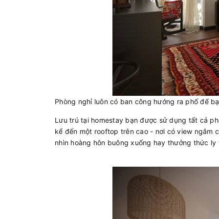
Phòng nghỉ luôn có ban công hướng ra phố để b
Lưu trú tại homestay bạn được sử dụng tất cả p
kể đến một rooftop trên cao - nơi có view ngắm 
nhìn hoàng hôn buông xuống hay thưởng thức ly 