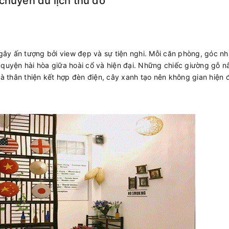
chuyến du lịch thủ đô
ây ấn tượng bởi view đẹp và sự tiện nghi. Mỗi căn phòng, góc n
 quyện hài hòa giữa hoài cổ và hiện đại. Những chiếc giường gỗ n
 thân thiện kết hợp đèn điện, cây xanh tạo nên không gian hiện đ