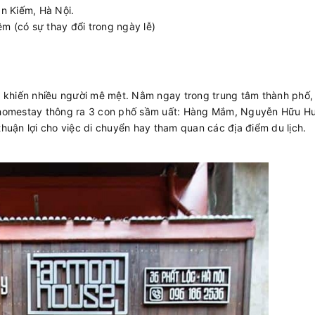
n Kiếm, Hà Nội.
 (có sự thay đổi trong ngày lễ)
n khiến nhiều người mê mệt. Nằm ngay trong trung tâm thành phố,
 homestay thông ra 3 con phố sầm uất: Hàng Mắm, Nguyễn Hữu H
uận lợi cho việc di chuyển hay tham quan các địa điểm du lịch.