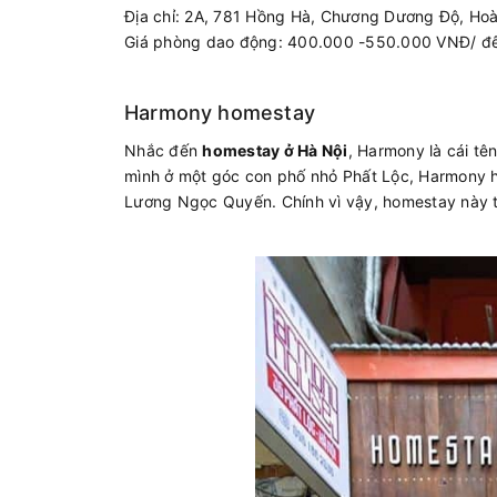
Địa chỉ: 2A, 781 Hồng Hà, Chương Dương Độ, Hoà
Giá phòng dao động: 400.000 -550.000 VNĐ/ đêm
Harmony homestay
Nhắc đến
homestay ở Hà Nội
, Harmony là cái tê
mình ở một góc con phố nhỏ Phất Lộc, Harmony
Lương Ngọc Quyến. Chính vì vậy, homestay này th