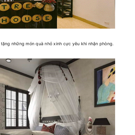
ợc tặng những món quà nhỏ xinh cực yêu khi nhận phòng.