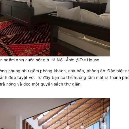
ạn ngắm nhìn cuộc sống ở Hà Nội. Ảnh: @Tre House
hòng chung như gồm phòng khách, nhà bếp, phòng ăn. Đặc biệt nh
cảnh đẹp tuyệt vời. Từ đây bạn có thể hướng tầm mắt ra thành ph
trà nóng và đọc một quyển sách thư giãn.