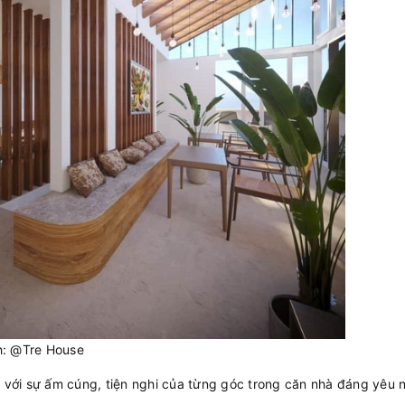
h: @Tre House
g với sự ấm cúng, tiện nghi của từng góc trong căn nhà đáng yêu 