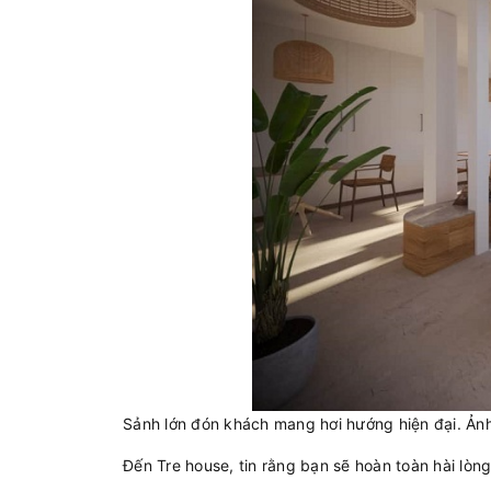
Sảnh lớn đón khách mang hơi hướng hiện đại. Ản
Đến Tre house, tin rằng bạn sẽ hoàn toàn hài lòn