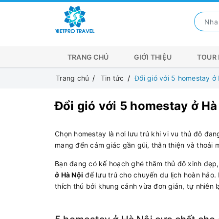
TRANG CHỦ
GIỚI THIỆU
TOUR 
Trang chủ
Tin tức
Đổi gió với 5 homestay ở 
Đổi gió với 5 homestay ở Hà 
Chọn homestay là nơi lưu trú khi vi vu thủ đô đan
mang đến cảm giác gần gũi, thân thiện và thoải 
Bạn đang có kế hoạch ghé thăm thủ đô xinh đẹp,
ở Hà Nội
để lưu trú cho chuyến du lịch hoàn hảo
thích thú bởi khung cảnh vừa đơn giản, tự nhiên l