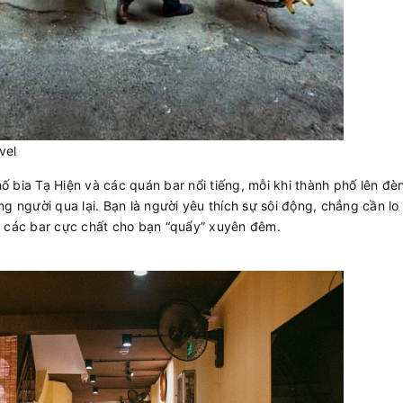
vel
 bia Tạ Hiện và các quán bar nổi tiếng, mỗi khi thành phố lên đè
g người qua lại. Bạn là người yêu thích sự sôi động, chẳng cần lo
y các bar cực chất cho bạn “quẩy” xuyên đêm.