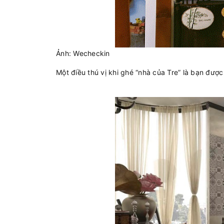
Ảnh: Wecheckin
Một điều thú vị khi ghé “nhà của Tre” là bạn đư