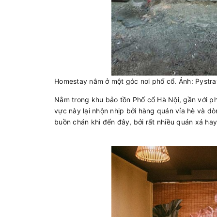
Homestay nằm ở một góc nơi phố cổ. Ảnh: Pystra
Nằm trong khu bảo tồn Phố cổ Hà Nội, gần với phố
vực này lại nhộn nhịp bởi hàng quán vỉa hè và dòn
buồn chán khi đến đây, bởi rất nhiều quán xá ha