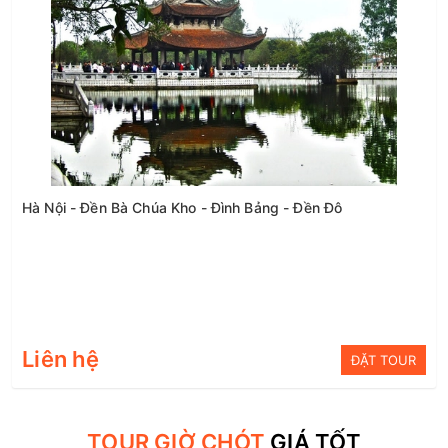
Hà Nội - Đền Bà Chúa Kho - Đình Bảng - Đền Đô
Liên hệ
ĐẶT TOUR
TOUR GIỜ CHÓT
GIÁ TỐT