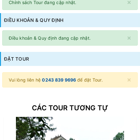
×
Chính sách Tour đang cập nhật.
ĐIỀU KHOẢN & QUY ĐỊNH
×
Điều khoản & Quy định đang cập nhật.
ĐẶT TOUR
×
Vui lòng liên hệ
0243 839 9696
để đặt Tour.
CÁC TOUR TƯƠNG TỰ