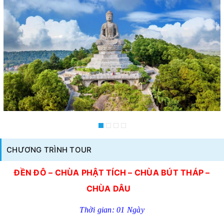
CHƯƠNG TRÌNH TOUR
ĐỀN ĐÔ – CHÙA PHẬT TÍCH – CHÙA BÚT THÁP –
CHÙA DÂU
Thời gian: 01 Ngày