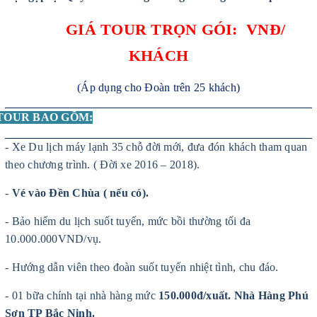
GIÁ TOUR TRỌN GÓI: VNĐ/
KHÁCH
(Áp dụng cho Đoàn trên 25 khách)
TOUR BAO GỒM:
- Xe Du lịch máy lạnh 35 chỗ đời mới, đưa đón khách tham quan
theo chương trình. ( Đời xe 2016 – 2018)
.
-
Vé vào Đền Chùa ( nếu có)
.
- Bảo hiểm du lịch suốt tuyến, mức bồi thường tối đa
10.000.000VND/vụ.
- Hướng dẫn viên theo đoàn suốt tuyến nhiệt tình, chu đáo.
- 01 bữa chính tại nhà hàng mức
150.000đ/xuất. Nhà Hàng Phú
Sơn TP Bắc Ninh.