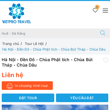
0
Trang chủ
Tour Lễ Hội
Hà Nội - Đền Đô - Chùa Phật tích - Chùa Bút Tháp - Chùa Dâu
Hà Nội - Đền Đô - Chùa Phật tích - Chùa Bút
Tháp - Chùa Dâu
Liên hệ
In chương trình tour
ĐẶT TOUR
YÊU CẦU ĐẶT