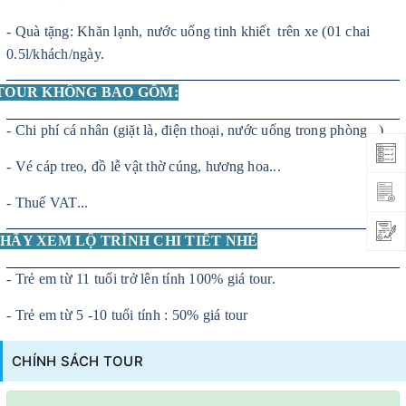
- Quà tặng: Khăn lạnh, nước uống tinh khiết trên xe (01 chai
0.5l/khách/ngày
.
 TOUR KHÔNG BAO GỒM:
- Chi phí cá nhân (giặt là, điện thoại, nước uống trong phòng...)
- Vé cáp treo, đồ lễ vật thờ cúng, hương hoa...
- Thuế VAT...
HÃY XEM LỘ TRÌNH CHI TIẾT NHÉ
- Trẻ em từ 11 tuổi trở lên tính 100% giá tour.
- Trẻ em từ 5 -10 tuổi tính : 50% giá tour
CHÍNH SÁCH TOUR